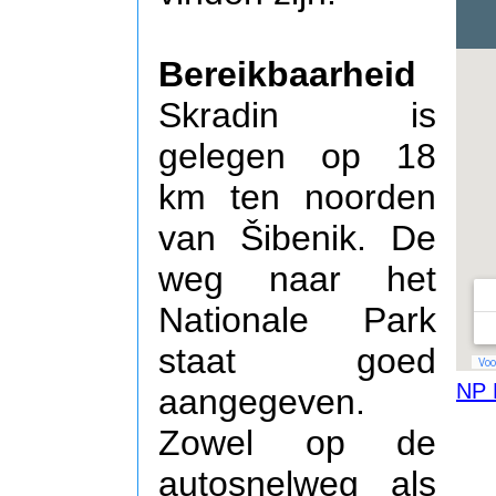
Bereikbaarheid
Skradin is
gelegen op 18
km ten noorden
van Šibenik. De
weg naar het
Nationale Park
staat goed
NP 
aangegeven.
Zowel op de
autosnelweg als