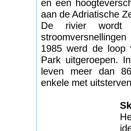
en een hoogteversch
aan de Adriatische Z
De rivier wordt
stroomversnellingen
1985 werd de loop 
Park uitgeroepen. In
leven meer dan 860
enkele met uitsterven 
Sk
He
id