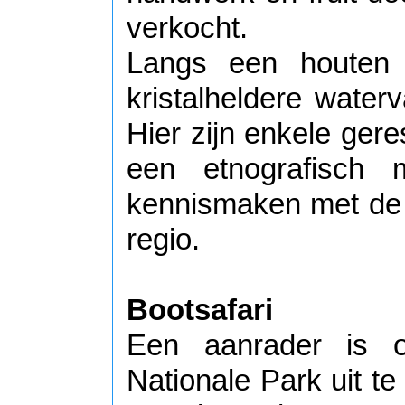
verkocht.
Langs een houten
kristalheldere water
Hier zijn enkele ger
een etnografisc
kennismaken met de t
regio.
Bootsafari
Een aanrader is 
Nationale Park uit te