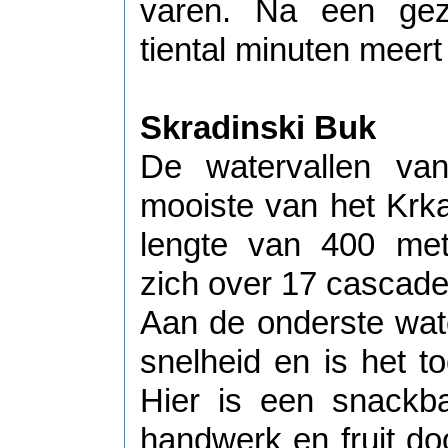
varen. Na een geze
tiental minuten meert
Skradinski Buk
De watervallen van
mooiste van het Krk
lengte van 400 met
zich over 17 cascades
Aan de onderste wate
snelheid en is het 
Hier is een snackba
handwerk en fruit doo