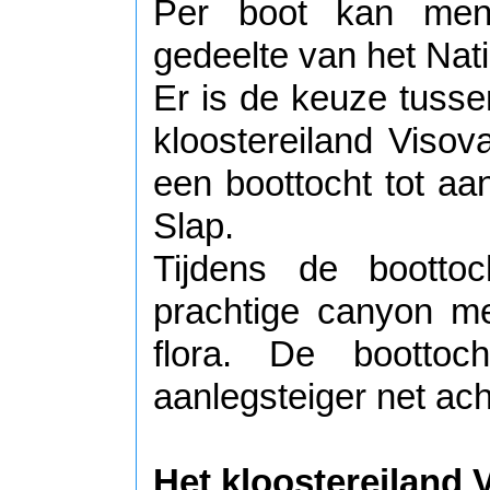
Per boot kan men
gedeelte van het Nat
Er is de keuze tusse
kloostereiland Viso
een boottocht tot aa
Slap.
Tijdens de bootto
prachtige canyon me
flora. De boottoc
aanlegsteiger net ach
Het kloostereiland 