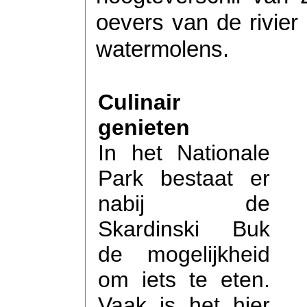
oevers van de rivier
watermolens.
Culinair
genieten
In het Nationale
Park bestaat er
nabij de
Skardinski Buk
de mogelijkheid
om iets te eten.
Vaak is het hier