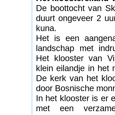
De boottocht van Sk
duurt ongeveer 2 uur
kuna.
Het is een aangen
landschap met indr
Het klooster van V
klein eilandje in het
De kerk van het klo
door Bosnische mon
In het klooster is er 
met een verzame