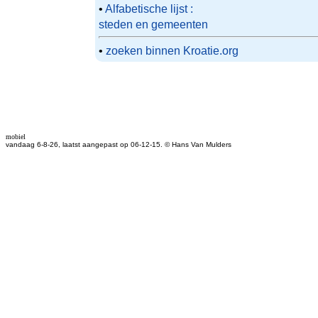
•
Alfabetische lijst :
steden en gemeenten
•
zoeken binnen Kroatie.org
mobiel
vandaag 6-8-26, laatst aangepast op 06-12-15. © Hans Van Mulders