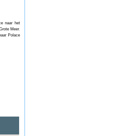
ce naar het
 Grote Meer.
naar Polace