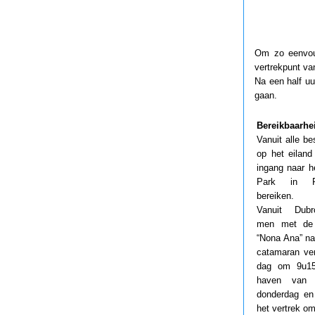
Om zo eenvoud
vertrekpunt va
Na een half u
gaan.
Bereikbaarhe
Vanuit alle b
op het eiland
ingang naar h
Park in P
bereiken.
Vanuit Dub
men met de
“Nona Ana” na
catamaran ver
dag om 9u15
haven van
donderdag en
het vertrek om