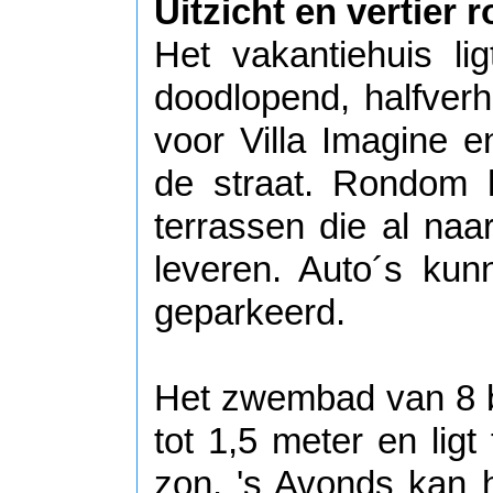
Uitzicht en vertier
Het vakantiehuis l
doodlopend, halfver
voor Villa Imagine e
de straat. Rondom h
terrassen die al na
leveren. Auto´s kun
geparkeerd.
Het zwembad van 8 bi
tot 1,5 meter en ligt
zon. 's Avonds kan 