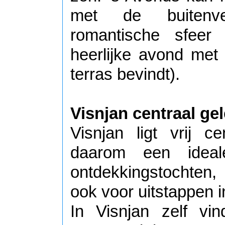
met de buitenver
romantische sfeer
heerlijke avond met
terras bevindt).
Visnjan centraal ge
Visnjan ligt vrij c
daarom een ideal
ontdekkingstochten, 
ook voor uitstappen i
In Visnjan zelf vi