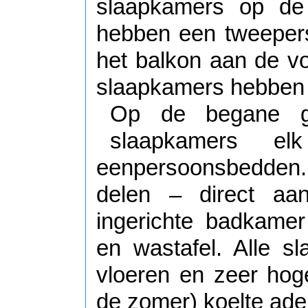
slaapkamers op de 
hebben een tweeper
het balkon aan de vo
slaapkamers hebben 
Op de begane g
slaapkamers e
eenpersoonsbedden
delen – direct aan
ingerichte badkamer 
en wastafel. Alle 
vloeren en zeer hoge
de zomer) koelte ad