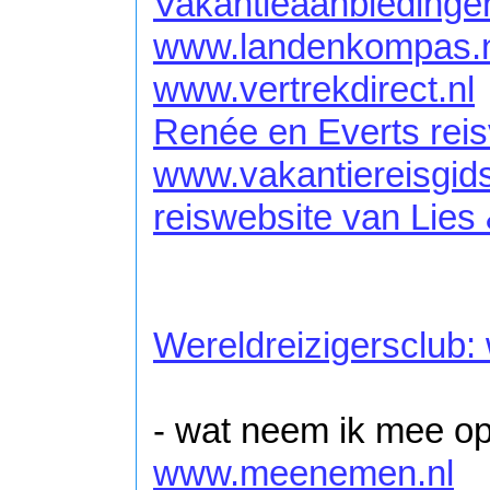
Vakantieaanbiedinge
www.landenkompas.nl
www.vertrekdirect.nl
Renée en Everts reis
www.vakantiereisgid
reiswebsite van Lies 
Wereldreizigersclub:
- wat neem ik mee op
www.meenemen.nl