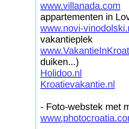
www.villanada.com
N
appartementen in Lo
www.novi-vinodolski.
vakantieplek
www.VakantieInKroati
duiken...)
Holidoo.nl
Kroatievakantie.nl
- Foto-webstek met mo
www.photocroatia.c