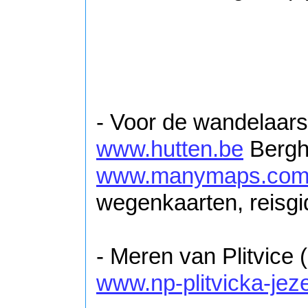
- Voor de wandelaars
www.hutten.be
Berghu
www.manymaps.co
wegenkaarten, reisgi
- Meren van Plitvice 
www.np-plitvicka-jeze