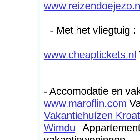
www.reizendoejezo.
- Met het vliegtuig :
www.cheaptickets.nl
- Accomodatie en vak
www.maroflin.com
Va
Vakantiehuizen Kroat
Wimdu
Appartement
vakantiewoningen