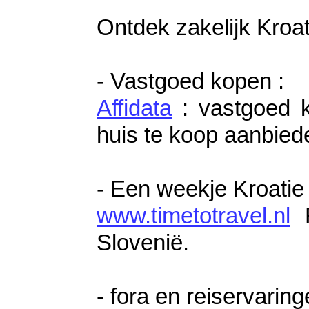
Ontdek zakelijk Kroat
- Vastgoed kopen :
Affidata
: vastgoed k
huis te koop aanbied
- Een weekje Kroatie
www.timetotravel.nl
R
Slovenië.
- fora en reiservarin