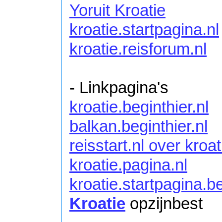
Yoruit Kroatie
kroatie.startpagina.nl
kroatie.reisforum.nl
- Linkpagina's
kroatie.beginthier.nl
balkan.beginthier.nl
reisstart.nl over kroat
kroatie.pagina.nl
kroatie.startpagina.b
Kroatie
opzijnbest