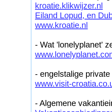
kroatie.klikwijzer.nl
Eiland Lopud, en Dub
www.kroatie.nl
- Wat 'lonelyplanet' ze
www.lonelyplanet.co
- engelstalige privat
www.visit-croatia.co.
- Algemene vakantiei