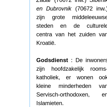
en Dubrovnik
(70672 inw.
zijn grote middeleeuws
steden en de culturel
centra van het zuiden va
Kroatië.
Godsdienst
: De inwoner
zijn hoofdzakelijk rooms
katholiek, er wonen oo
kleine minderheden va
Servisch-orthodoxen, e
Islamieten.