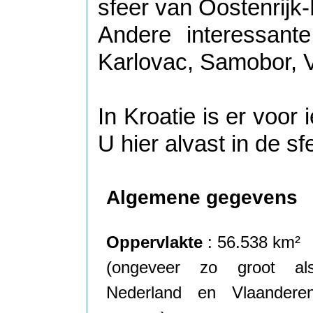
sfeer van Oostenrijk-
Andere interessante
Karlovac, Samobor, 
In Kroatie is er voor
U hier alvast in de sf
Algemene gegevens
Oppervlakte
: 56.538 km²
(ongeveer zo groot al
Nederland en Vlaandere