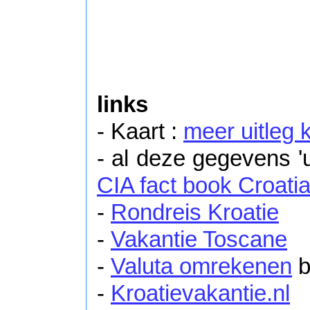
links
- Kaart :
meer uitleg 
- al deze gegevens '
CIA fact book Croati
-
Rondreis Kroatie
-
Vakantie Toscane
-
Valuta omrekenen
b
-
Kroatievakantie.nl