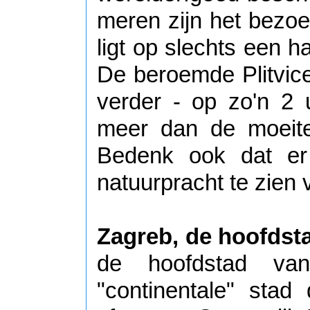
meren zijn het bezo
ligt op slechts een ha
De beroemde Plitvic
verder - op zo'n 2 
meer dan de moeit
Bedenk ook dat er
natuurpracht te zien v
Zagreb, de hoofdst
de hoofdstad va
"continentale" stad