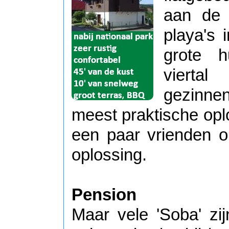
aan de 
playa's 
grote h
vierta
gezinnen
meest praktische opl
een paar vrienden op
oplossing.
Pension
Maar vele 'Soba' zi