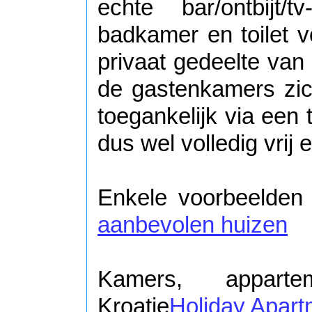
echte bar/ontbijt/
badkamer en toilet v
privaat gedeelte van
de gastenkamers zic
toegankelijk via een 
dus wel volledig vrij
Enkele voorbeelden 
aanbevolen huizen
Kamers, appart
Kroatie
Holiday Apart