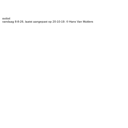
mobiel
vandaag 8-8-26, laatst aangepast op 20-10-19. © Hans Van Mulders