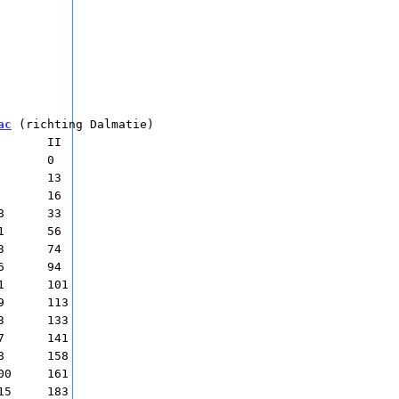
ac
 (richting Dalmatie)
