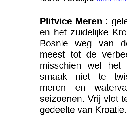
Plitvice Meren
: gel
en het zuidelijke Kro
Bosnie weg van de 
meest tot de verbe
misschien wel het 
smaak niet te twis
meren en watervall
seizoenen. Vrij vlot 
gedeelte van Kroatie