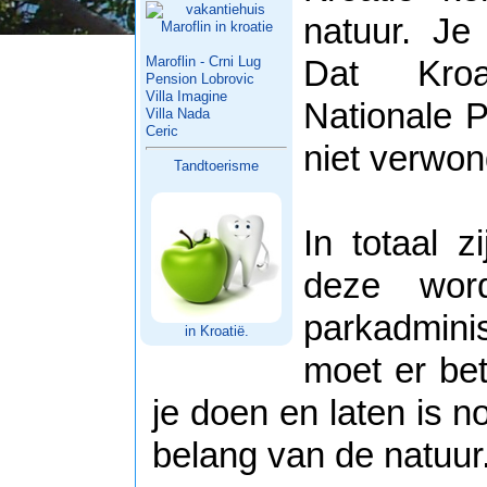
natuur. Je 
Maroflin - Crni Lug
Dat Kroa
Pension Lobrovic
Villa Imagine
Nationale P
Villa Nada
Ceric
niet verwon
Tandtoerisme
In totaal z
deze wor
parkadmini
in Kroatië.
moet er be
je doen en laten is n
belang van de natuur