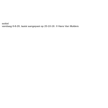
mobiel
vandaag 6-8-26, laatst aangepast op 20-10-19. © Hans Van Mulders