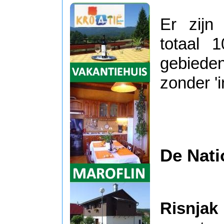
Er zijn
totaal 
gebieden
zonder '
De Nati
Risnjak