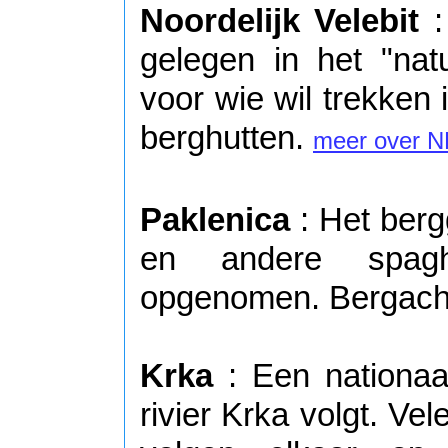
Noordelijk Velebit
:
gelegen in het "natu
voor wie wil trekken
berghutten.
meer over NP
Paklenica
: Het berg
en andere spagh
opgenomen. Bergachti
Krka
: Een nationaa
rivier Krka volgt. Ve