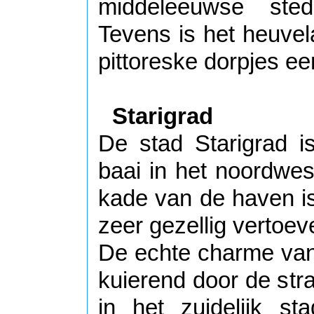
middeleeuwse ste
Tevens is het heuvel
pittoreske dorpjes e
Starigrad
De stad Starigrad i
baai in het noordwes
kade van de haven is 
zeer gezellig vertoev
De echte charme van 
kuierend door de str
in het zuidelijk st