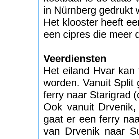
in Nürnberg gedrukt 
Het klooster heeft e
een cipres die meer d
Veerdiensten
Het eiland Hvar kan 
worden. Vanuit Split
ferry naar Starigrad 
Ook vanuit Drvenik,
gaat er een ferry naa
van Drvenik naar S