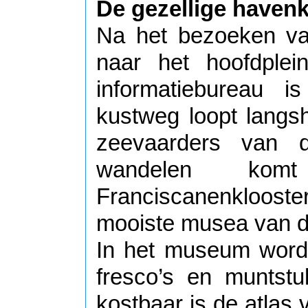
De gezellige haven
Na het bezoeken va
naar het hoofdplein
informatiebureau 
kustweg loopt langsh
zeevaarders van
wandelen ko
Franciscanenkloos
mooiste musea van de
In het museum worden
fresco’s en muntstu
kostbaar is de atlas