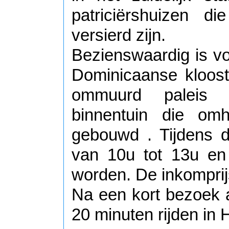
patriciërshuizen d
versierd zijn.
Bezienswaardig is voo
Dominicaanse klooste
ommuurd paleis
binnentuin die om
gebouwd . Tijdens 
van 10u tot 13u en
worden. De inkomprij
Na een kort bezoek 
20 minuten rijden in 