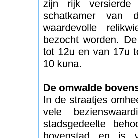
zijn rijk versierd
schatkamer van d
waardevolle relikw
bezocht worden. De
tot 12u en van 17u t
10 kuna.
De omwalde boven
In de straatjes omhee
vele bezienswaardi
stadsgedeelte behoo
bovenstad en is v