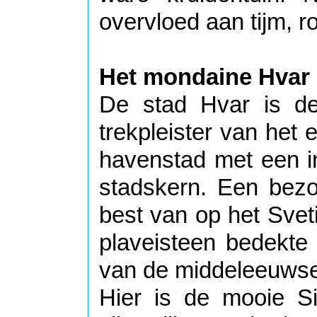
overvloed aan tijm, r
Het mondaine Hvar
De stad Hvar is de 
trekpleister van het 
havenstad met een i
stadskern. Een bez
best van op het Sveti
plaveisteen bedekte 
van de middeleeuws
Hier is de mooie Si