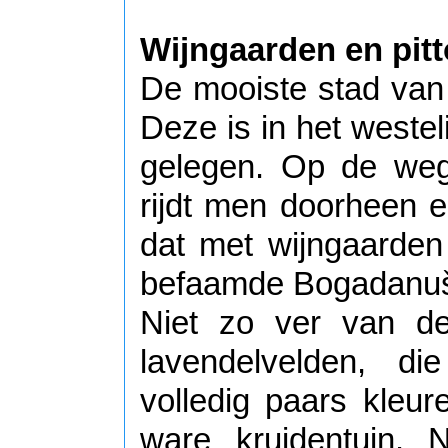
Wijngaarden en pit
De mooiste stad van 
Deze is in het westel
gelegen. Op de weg
rijdt men doorheen 
dat met wijngaarden 
befaamde Bogadanuš
Niet zo ver van de
lavendelvelden, di
volledig paars kleur
ware kruidentuin. 