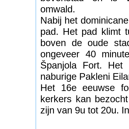
omwald.
Nabij het dominicanen
pad. Het pad klimt 
boven de oude sta
ongeveer 40 minut
Španjola Fort. Het
naburige Pakleni Ei
Het 16e eeuwse for
kerkers kan bezoch
zijn van 9u tot 20u. 