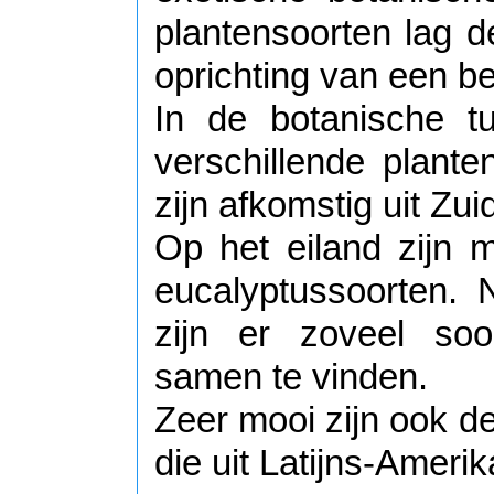
plantensoorten lag d
oprichting van een b
In de botanische t
verschillende plante
zijn afkomstig uit Zu
Op het eiland zijn m
eucalyptussoorten.
zijn er zoveel soo
samen te vinden.
Zeer mooi zijn ook d
die uit Latijns-Amerik