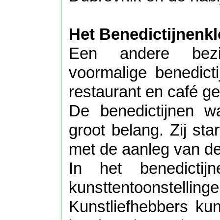
Het Benedictijnenkl
Een andere bezi
voormalige benedict
restaurant en café ge
De benedictijnen w
groot belang. Zij st
met de aanleg van de
In het benedictij
kunsttentoonst
Kunstliefhebbers ku