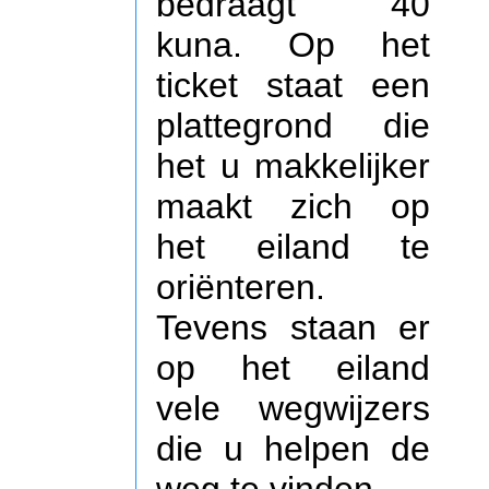
bedraagt 40
kuna. Op het
ticket staat een
plattegrond die
het u makkelijker
maakt zich op
het eiland te
oriënteren.
Tevens staan er
op het eiland
vele wegwijzers
die u helpen de
weg te vinden.