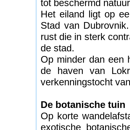
tot beschermd natuur
Het eiland ligt op 
Stad van Dubrovnik.
rust die in sterk cont
de stad.
Op minder dan een h
de haven van Lokr
verkenningstocht van
De botanische tuin
Op korte wandelafst
exotische botanisch