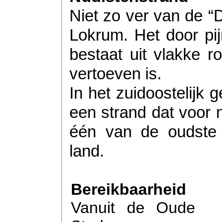
Niet zo ver van de “
Lokrum. Het door p
bestaat uit vlakke r
vertoeven is.
In het zuidoostelijk g
een strand dat voor na
één van de oudste 
land.
Bereikbaarheid
Vanuit de Oude