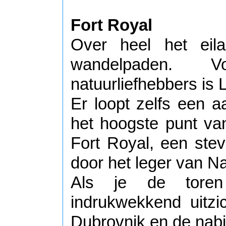
Fort Royal
Over heel het eila
wandelpaden. 
natuurliefhebbers is
Er loopt zelfs een
het hoogste punt van
Fort Royal, een stevi
door het leger van 
Als je de tore
indrukwekkend uitz
Dubrovnik en de nabi