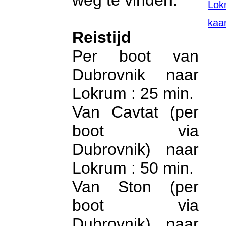
Lok
kaar
Reistijd
Per boot van
Dubrovnik naar
Lokrum : 25 min.
Van Cavtat (per
boot via
Dubrovnik) naar
Lokrum : 50 min.
Van Ston (per
boot via
Dubrovnik) naar