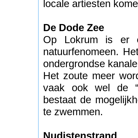
locale artiesten kome
De Dode Zee
Op Lokrum is er e
natuurfenomeen. Het
ondergrondse kanale
Het zoute meer word
vaak ook wel de 
bestaat de mogelijk
te zwemmen.
Nudistenstrand