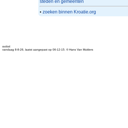
steden en gemeenten
•
zoeken binnen Kroatie.org
mobiel
vandaag 8-8-26, laatst aangepast op 06-12-15. © Hans Van Mulders