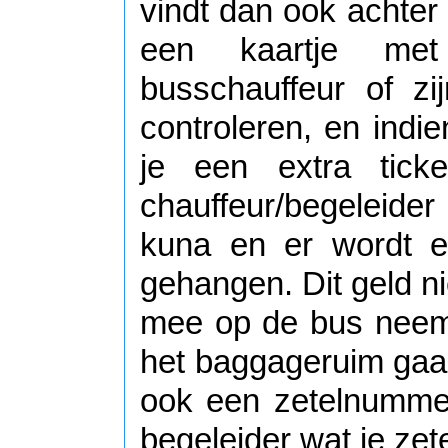
vindt dan ook achter
een kaartje me
busschauffeur of zij
controleren, en indi
je een extra tick
chauffeur/begeleider
kuna en er wordt e
gehangen. Dit geld n
mee op de bus neemt,
het baggageruim gaan.
ook een zetelnumme
begeleider wat je zet