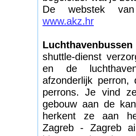
De webstek van 
www.akz.hr
Luchthavenbussen
shuttle-dienst verzo
en de luchthave
afzonderlijk perron,
perrons. Je vind z
gebouw aan de kant
herkent ze aan het
Zagreb - Zagreb ai