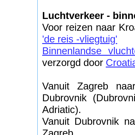
Luchtverkeer - bin
Voor reizen naar Kroa
'de reis -vliegtuig'
Binnenlandse vluch
verzorgd door
Croatia
Vanuit Zagreb naar
Dubrovnik (Dubrovni
Adriatic).
Vanuit Dubrovnik naa
Zagreb.