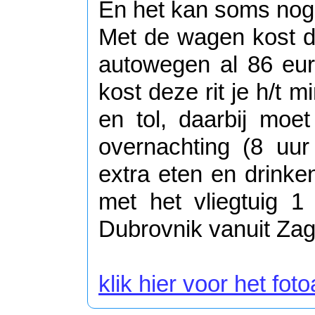
En het kan soms nog 
Met de wagen kost die
autowegen al 86 eur
kost deze rit je h/t 
en tol, daarbij moe
overnachting (8 uur
extra eten en drinke
met het vliegtuig 
Dubrovnik vanuit Zag
klik hier voor het fo