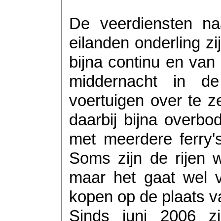
De veerdiensten na
eilanden onderling zij
bijna continu en van
middernacht in 
voertuigen over te z
daarbij bijna overbo
met meerdere ferry'
Soms zijn de rijen 
maar het gaat wel vl
kopen op de plaats va
Sinds juni 2006 zi