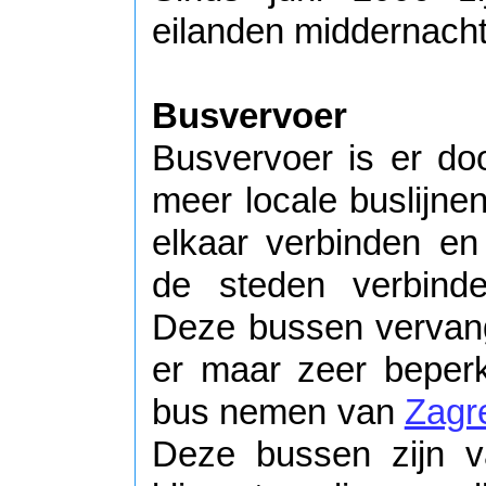
eilanden middernachtf
Busvervoer
Busvervoer is er doo
meer locale buslijne
elkaar verbinden e
de steden verbinde
Deze bussen vervange
er maar zeer beperk
bus nemen van
Zagr
Deze bussen zijn v