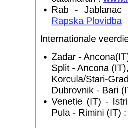
Rab - Jablanac 
Rapska Plovidba
Internationale veerdi
Zadar - Ancona(IT
Split - Ancona (IT)
Korcula/Stari-Grad/
Dubrovnik - Bari (I
Venetie (IT) - Istr
Pula - Rimini (IT) 