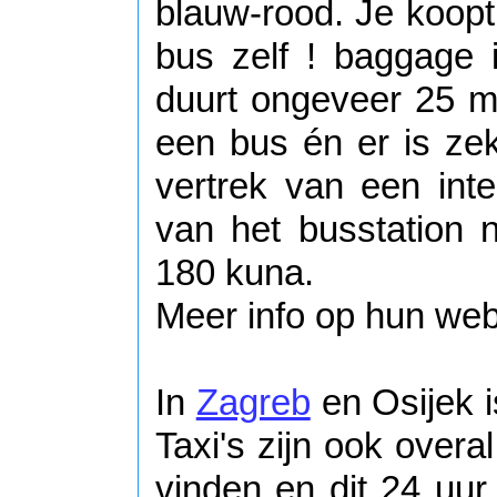
blauw-rood. Je koopt
bus zelf ! baggage i
duurt ongeveer 25 mi
een bus én er is ze
vertrek van een inte
van het busstation 
180 kuna.
Meer info op hun we
In
Zagreb
en Osijek 
Taxi's zijn ook overa
vinden en dit 24 uur