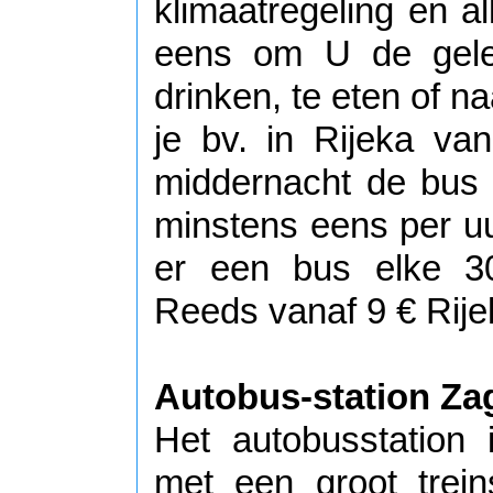
klimaatregeling en a
eens om U de geleg
drinken, te eten of na
je bv. in Rijeka va
middernacht de bu
minstens eens per uu
er een bus elke 3
Reeds vanaf 9 € Rij
Autobus-station Za
Het autobusstation 
met een groot trein