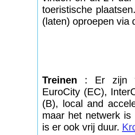
toeristische plaatsen.
(laten) oproepen via 
Treinen
: Er zijn v
EuroCity (EC), InterC
(B), local and accele
maar het netwerk is n
is er ook vrij duur.
Kr