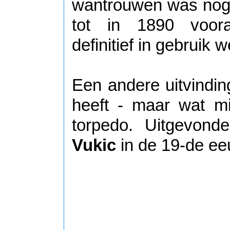
wantrouwen was nog 
tot in 1890 voora
definitief in gebruik
Een andere uitvindi
heeft - maar wat mi
torpedo. Uitgevon
Vukic
in de 19-de ee