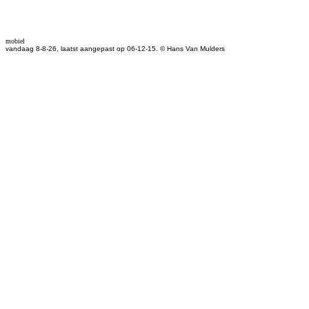
mobiel
vandaag 8-8-26, laatst aangepast op 06-12-15. © Hans Van Mulders